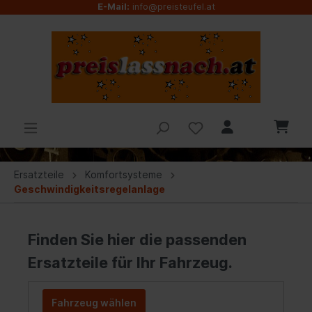
E-Mail:
info@preisteufel.at
Ersatzteile
Komfortsysteme
Geschwindigkeitsregelanlage
Finden Sie hier die passenden
Ersatzteile für Ihr Fahrzeug.
Fahrzeug wählen