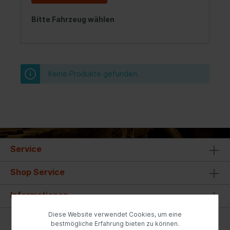
Bitte Fahrzeug wählen
Keine Produkte gefunden.
Service
Shop Service
Informationen
Diese Website verwendet Cookies, um eine
* Alle Preise inkl. gesetzl. Mehrwertsteuer zzgl.
bestmögliche Erfahrung bieten zu können.