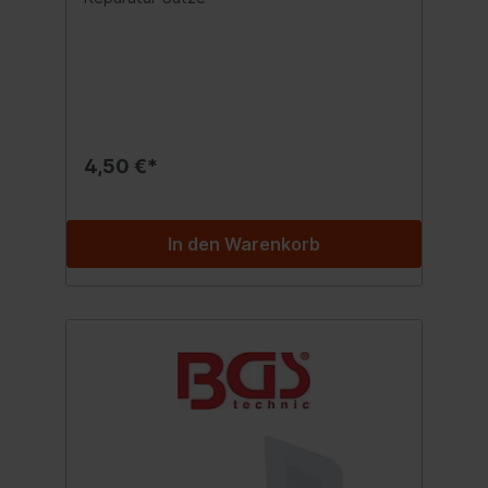
4,50 €*
In den Warenkorb