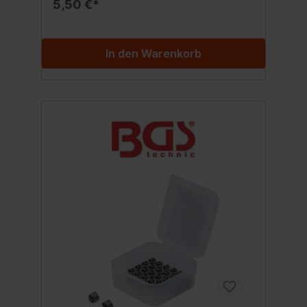
5,50 €*
In den Warenkorb