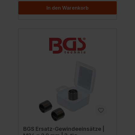
In den Warenkorb
BGS Ersatz-Gewindeeinsätze |