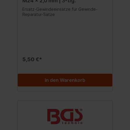
M24 x 2,0 mm | 3-tlg.
Ersatz-Gewindeeinsätze für Gewinde-
Reparatur-Sätze
5,50 €*
In den Warenkorb