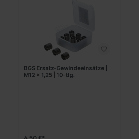
BGS Ersatz-Gewindeeinsätze |
M12 x 1,25 | 10-tlg.
4,50 €*