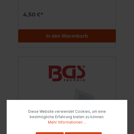
4,50 €*
In den Warenkorb
Diese Website verwendet Cookies, um eine
bestmögliche Erfahrung bieten zu können.
Mehr Informationen ...