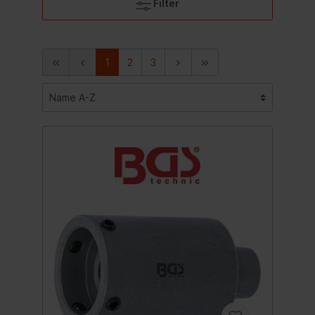
Filter
1
2
3