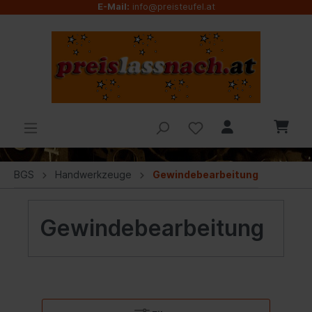
E-Mail:
info@preisteufel.at
BGS
Handwerkzeuge
Gewindebearbeitung
Gewindebearbeitung