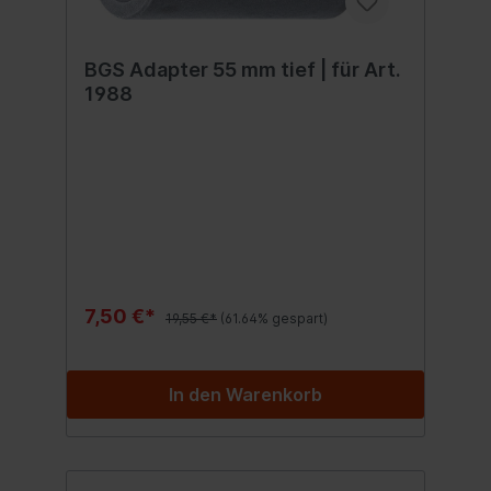
BGS Adapter 55 mm tief | für Art.
1988
7,50 €*
19,55 €*
(61.64% gespart)
In den Warenkorb