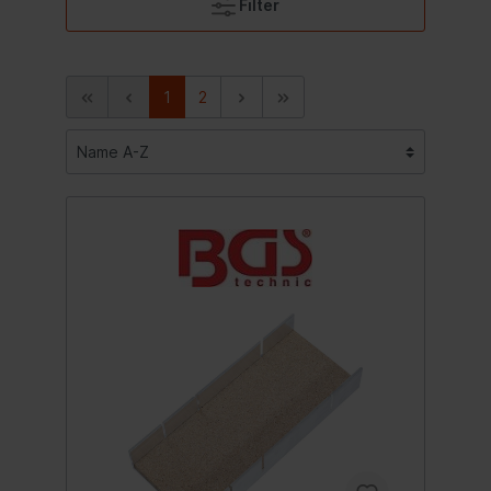
Filter
1
2