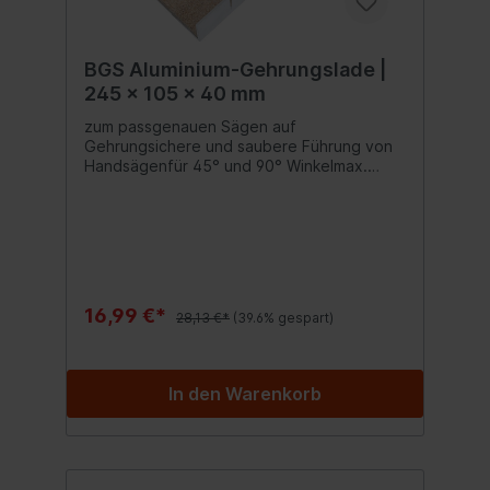
BGS Aluminium-Gehrungslade |
245 x 105 x 40 mm
zum passgenauen Sägen auf
Gehrungsichere und saubere Führung von
Handsägenfür 45° und 90° Winkelmax.
Schnitttiefe: 25 mmmax. Schnittbreite: 100
mm
16,99 €*
28,13 €*
(39.6% gespart)
In den Warenkorb