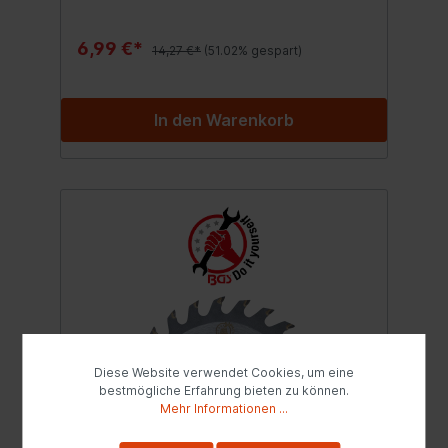
6,99 €*
14,27 €*
(51.02% gespart)
In den Warenkorb
Diese Website verwendet Cookies, um eine
bestmögliche Erfahrung bieten zu können.
Mehr Informationen ...