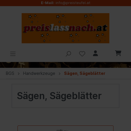
E-Mail:
info@preisteufel.at
BGS
Handwerkzeuge
Sägen, Sägeblätter
Sägen, Sägeblätter