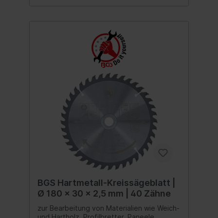
BGS Hartmetall-Kreissägeblatt |
Ø 180 x 30 x 2,5 mm | 40 Zähne
zur Bearbeitung von Materialien wie Weich-
und Hartholz, Profilbretter, Paneele,