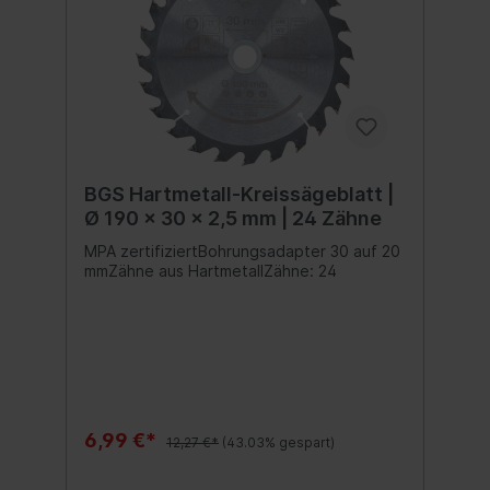
BGS Hartmetall-Kreissägeblatt |
Ø 190 x 30 x 2,5 mm | 24 Zähne
MPA zertifiziertBohrungsadapter 30 auf 20
mmZähne aus HartmetallZähne: 24
6,99 €*
12,27 €*
(43.03% gespart)