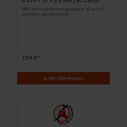
Ø 210 x 30 x 2,6 mm | 40 Zähne
MPA zertifiziertBohrungsadapter 30 auf 20
mmZähne aus Hartmetall
7,99 €*
In den Warenkorb