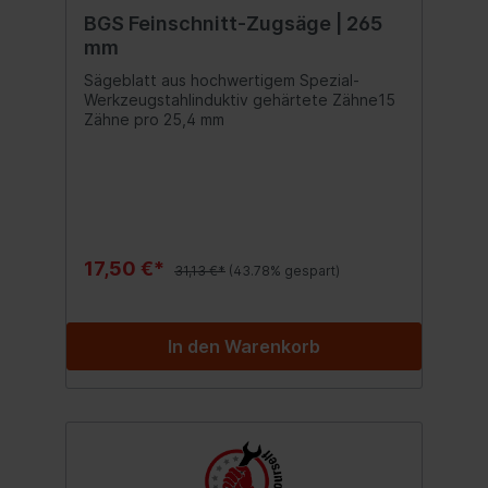
BGS Feinschnitt-Zugsäge | 265
mm
Sägeblatt aus hochwertigem Spezial-
Werkzeugstahlinduktiv gehärtete Zähne15
Zähne pro 25,4 mm
17,50 €*
31,13 €*
(43.78% gespart)
In den Warenkorb