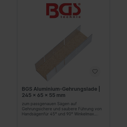
BGS Aluminium-Gehrungslade |
245 x 65 x 55 mm
zum passgenauen Sägen auf
Gehrungsichere und saubere Führung von
Handsägenfür 45° und 90° Winkelmax.
Schnitttiefe: 40 mmmax. Schnittbreite: 60
mm