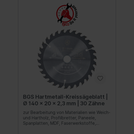
BGS Hartmetall-Kreissägeblatt |
Ø 140 x 20 x 2,3 mm | 30 Zähne
zur Bearbeitung von Materialien wie Weich-
und Hartholz, Profilbretter, Paneele,
Spanplatten, MDF, Faserwerkstoffe,
etc.Wechselzahn Anordnung (WZ)
ermöglicht sowohl schnelle als auch