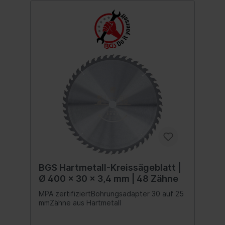
BGS Hartmetall-Kreissägeblatt |
Ø 400 x 30 x 3,4 mm | 48 Zähne
MPA zertifiziertBohrungsadapter 30 auf 25
mmZähne aus Hartmetall