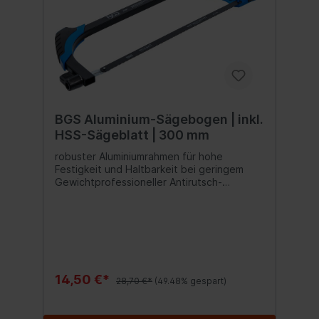
BGS Aluminium-Sägebogen | inkl.
HSS-Sägeblatt | 300 mm
robuster Aluminiumrahmen für hohe
Festigkeit und Haltbarkeit bei geringem
Gewichtprofessioneller Antirutsch-
Handgriffhochwirksames
Blattspannsystemfür geradere
Sägeschnitteinkl. HSS Bi-Metall-Sägeblatt
14,50 €*
28,70 €*
(49.48% gespart)