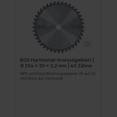
BGS Hartmetall-Kreissägeblatt |
Ø 254 x 30 x 3,2 mm | 40 Zähne
MPA zertifiziertBohrungsadapter 30 auf 25
mmZähne aus Hartmetall