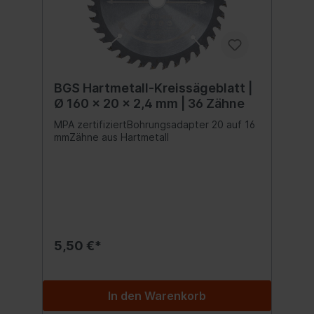
BGS Hartmetall-Kreissägeblatt |
Ø 160 x 20 x 2,4 mm | 36 Zähne
MPA zertifiziertBohrungsadapter 20 auf 16
mmZähne aus Hartmetall
5,50 €*
In den Warenkorb