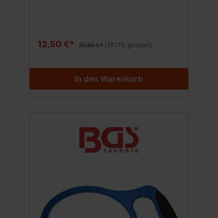
12,50 €*
20,55 €*
(39.17% gespart)
In den Warenkorb